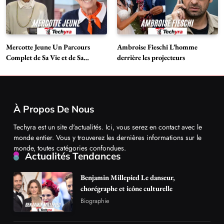
Mercotte Jeune Un Parcours
Ambroise Fieschi L’homme
Complet de Sa Vie et de Sa
derrière les projecteurs
Carrière
À Propos De Nous
Techyra est un site d'actualités. Ici, vous serez en contact avec le
monde entier. Vous y trouverez les dernières informations sur le
monde, toutes catégories confondues.
Actualités Tendances
Benjamin Millepied Le danseur,
chorégraphe et icône culturelle
Biographie