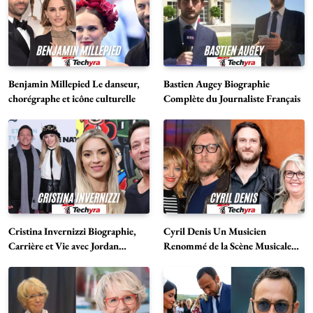
Benjamin Millepied Le danseur,
Bastien Augey Biographie
chorégraphe et icône culturelle
Complète du Journaliste Français
Cristina Invernizzi Biographie,
Cyril Denis Un Musicien
Carrière et Vie avec Jordan
Renommé de la Scène Musicale
Belfort
Française