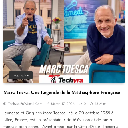
Biographie
Marc Toesca Une Légende de la Médiasphère Française
Techyra.fr@gmail.com
March 17, 2026
0
13 Mins
Jeunesse et Origines Marc Toesca, né le 20 octobre 1955 à
Nice, France, est un présentateur de télévision et de radio
français bien connu. Ayant grandi sur la Côte d’Azur, Toesca a