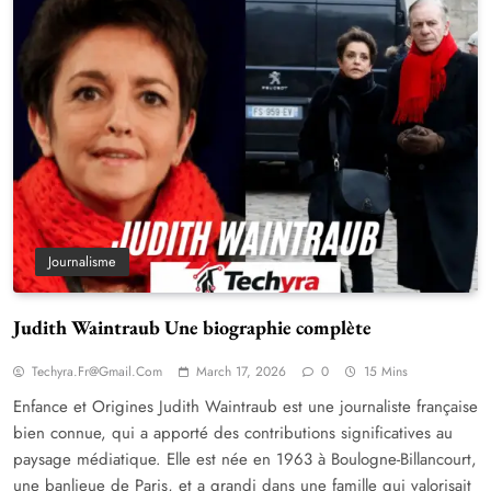
Journalisme
Judith Waintraub Une biographie complète
Techyra.fr@gmail.com
March 17, 2026
0
15 Mins
Enfance et Origines Judith Waintraub est une journaliste française
bien connue, qui a apporté des contributions significatives au
paysage médiatique. Elle est née en 1963 à Boulogne-Billancourt,
une banlieue de Paris, et a grandi dans une famille qui valorisait