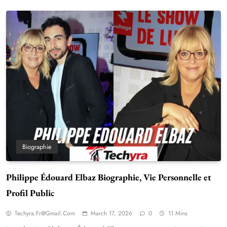
Biographie
Philippe Édouard Elbaz Biographie, Vie Personnelle et
Profil Public
Techyra.fr@gmail.com
March 17, 2026
0
11 Mins