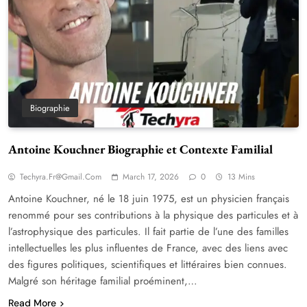
Biographie
Antoine Kouchner Biographie et Contexte Familial
Techyra.fr@gmail.com
March 17, 2026
0
13 Mins
Antoine Kouchner, né le 18 juin 1975, est un physicien français
renommé pour ses contributions à la physique des particules et à
l’astrophysique des particules. Il fait partie de l’une des familles
intellectuelles les plus influentes de France, avec des liens avec
des figures politiques, scientifiques et littéraires bien connues.
Malgré son héritage familial proéminent,…
Read More