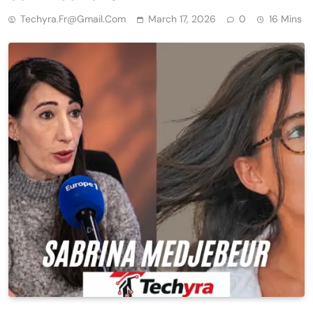
Techyra.fr@gmail.com
March 17, 2026
0
16 Mins