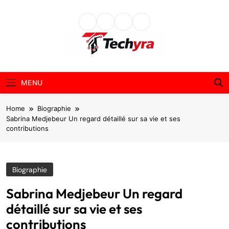
Skip
to
content
techyra.fr
MENU
Home
Biographie
Sabrina Medjebeur Un regard détaillé sur sa vie et ses
contributions
Biographie
Sabrina Medjebeur Un regard
détaillé sur sa vie et ses
contributions