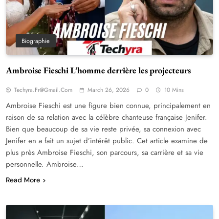
Biographie
Ambroise Fieschi L’homme derrière les projecteurs
Techyra.fr@gmail.com
March 26, 2026
0
10 Mins
Ambroise Fieschi est une figure bien connue, principalement en
raison de sa relation avec la célèbre chanteuse française Jenifer.
Bien que beaucoup de sa vie reste privée, sa connexion avec
Jenifer en a fait un sujet d’intérêt public. Cet article examine de
plus près Ambroise Fieschi, son parcours, sa carrière et sa vie
personnelle. Ambroise…
Read More