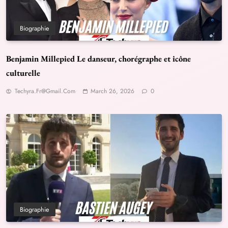
Biographie
Benjamin Millepied Le danseur, chorégraphe et icône
culturelle
Techyra.fr@gmail.com
March 26, 2026
0
Biographie