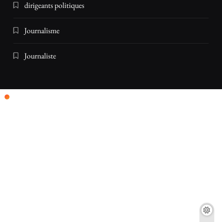
dirigeants politiques
Journalisme
Journaliste