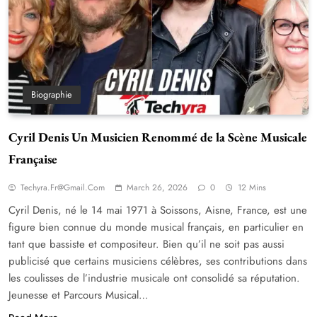
Biographie
Cyril Denis Un Musicien Renommé de la Scène Musicale
Française
Techyra.fr@gmail.com
March 26, 2026
0
12 Mins
Cyril Denis, né le 14 mai 1971 à Soissons, Aisne, France, est une
figure bien connue du monde musical français, en particulier en
tant que bassiste et compositeur. Bien qu’il ne soit pas aussi
publicisé que certains musiciens célèbres, ses contributions dans
les coulisses de l’industrie musicale ont consolidé sa réputation.
Jeunesse et Parcours Musical…