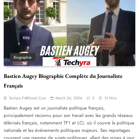
Biographie
Bastien Augey Biographie Complète du Journaliste
Français
Techyra.fr@gmail.com
March 26, 2026
0
13 Mins
Bastien Augey est un journaliste politique français,
principalement reconnu pour son travail avec les grands réseaux
télévisés français, notamment TF1 et LCI, où il couvre la politique
nationale et les événements politiques majeurs. Ses reportages
couvrent une gamme de sujets politiques, allant des mises à jour