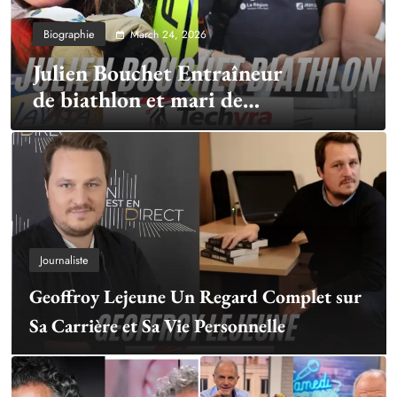
Biographie
March 24, 2026
Julien Bouchet Entraîneur
de biathlon et mari de
Justine Braisaz-Bouchet
Journaliste
Geoffroy Lejeune Un Regard Complet sur
Sa Carrière et Sa Vie Personnelle