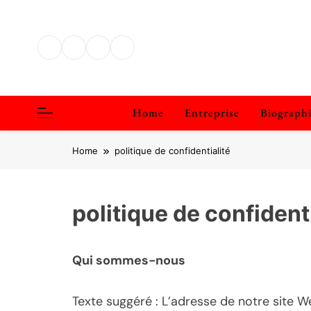
Skip
to
content
Home
Entreprise
Biograph
Home
politique de confidentialité
politique de confident
Qui sommes-nous
Texte suggéré : L’adresse de notre site We