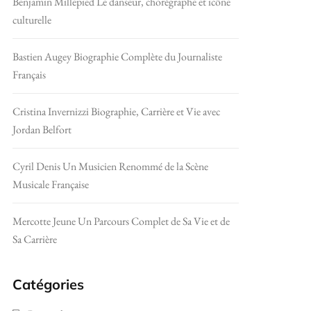
Benjamin Millepied Le danseur, chorégraphe et icône
culturelle
Bastien Augey Biographie Complète du Journaliste
Français
Cristina Invernizzi Biographie, Carrière et Vie avec
Jordan Belfort
Cyril Denis Un Musicien Renommé de la Scène
Musicale Française
Mercotte Jeune Un Parcours Complet de Sa Vie et de
Sa Carrière
Catégories