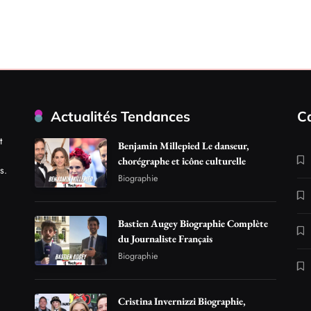
Actualités Tendances
C
t
Benjamin Millepied Le danseur,
chorégraphe et icône culturelle
s.
Biographie
Bastien Augey Biographie Complète
du Journaliste Français
Biographie
Cristina Invernizzi Biographie,