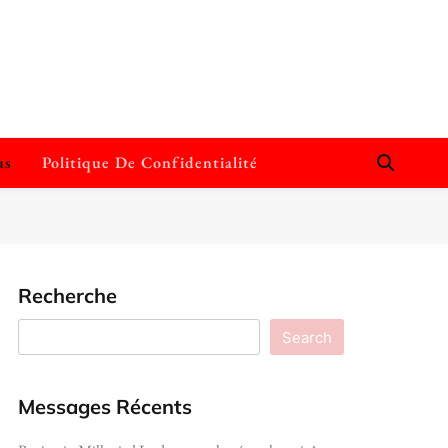
us
Politique De Confidentialité
Recherche
Search
Messages Récents