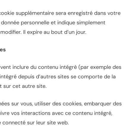
n cookie supplémentaire sera enregistré dans votre
e donnée personnelle et indique simplement
 modifier. Il expire au bout d’un jour.
tes
euvent inclure du contenu intégré (par exemple des
u intégré depuis d’autres sites se comporte de la
 sur cet autre site.
ées sur vous, utiliser des cookies, embarquer des
suivre vos interactions avec ce contenu intégré,
connecté sur leur site web.