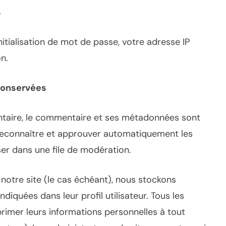
s
itialisation de mot de passe, votre adresse IP
on.
conservées
entaire, le commentaire et ses métadonnées sont
reconnaître et approuver automatiquement les
ser dans une file de modération.
r notre site (le cas échéant), nous stockons
diquées dans leur profil utilisateur. Tous les
primer leurs informations personnelles à tout