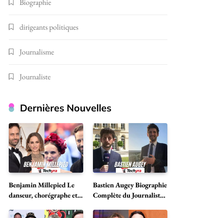
Biographie
dirigeants politiques
Journalisme
Journaliste
Dernières Nouvelles
Benjamin Millepied Le
Bastien Augey Biographie
danseur, chorégraphe et
Complète du Journaliste
icône culturelle
Français