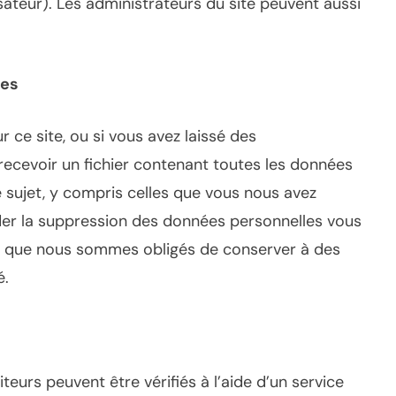
sateur). Les administrateurs du site peuvent aussi
ées
 ce site, ou si vous avez laissé des
cevoir un fichier contenant toutes les données
sujet, y compris celles que vous nous avez
er la suppression des données personnelles vous
es que nous sommes obligés de conserver à des
é.
eurs peuvent être vérifiés à l’aide d’un service