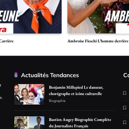
Carrière
Ambroise Fieschi L’homme derrière 
Actualités Tendances
C
t
Benjamin Millepied Le danseur,
chorégraphe et icône culturelle
s.
Biographie
Bastien Augey Biographie Complète
du Journaliste Français