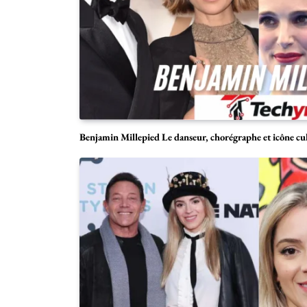
Benjamin Millepied Le danseur, chorégraphe et icône cul