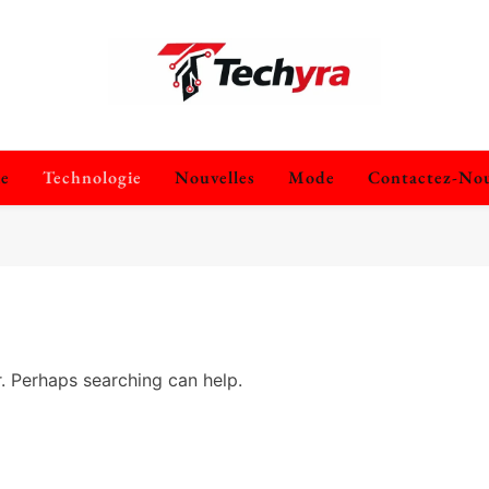
techyra.fr
ie
Technologie
Nouvelles
Mode
Contactez-No
r. Perhaps searching can help.