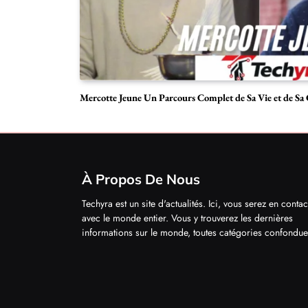
Mercotte Jeune Un Parcours Complet de Sa Vie et de Sa 
À Propos De Nous
Techyra est un site d'actualités. Ici, vous serez en contac
avec le monde entier. Vous y trouverez les dernières
informations sur le monde, toutes catégories confondue