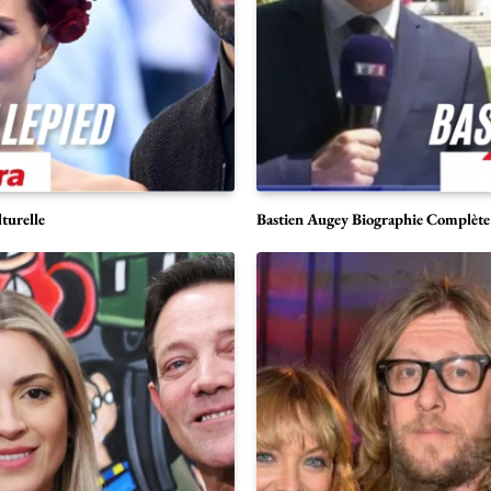
turelle
Bastien Augey Biographie Complète 