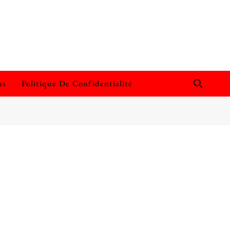
us
Politique De Confidentialité