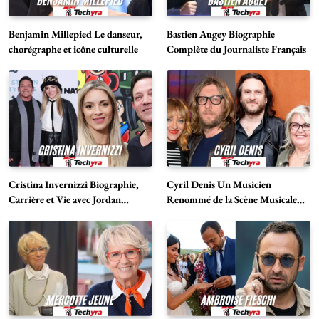
Benjamin Millepied Le danseur,
Bastien Augey Biographie
chorégraphe et icône culturelle
Complète du Journaliste Français
Cristina Invernizzi Biographie,
Cyril Denis Un Musicien
Carrière et Vie avec Jordan
Renommé de la Scène Musicale
Belfort
Française