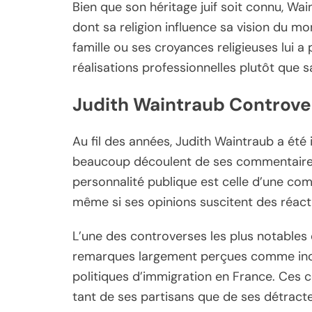
Bien que son héritage juif soit connu, Wa
dont sa religion influence sa vision du m
famille ou ses croyances religieuses lui a
réalisations professionnelles plutôt que sa
Judith Waintraub Controve
Au fil des années, Judith Waintraub a été
beaucoup découlent de ses commentaires
personnalité publique est celle d’une com
même si ses opinions suscitent des réact
L’une des controverses les plus notables e
remarques largement perçues comme ince
politiques d’immigration en France. Ces 
tant de ses partisans que de ses détracte