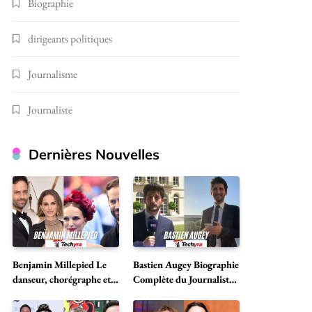
Biographie
dirigeants politiques
Journalisme
Journaliste
Dernières Nouvelles
Benjamin Millepied Le
Bastien Augey Biographie
danseur, chorégraphe et
Complète du Journaliste
icône culturelle
Français