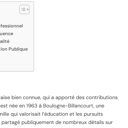
ofessionnel
luence
alité
ion Publique
çaise bien connue, qui a apporté des contributions
e est née en 1963 à Boulogne-Billancourt, une
ille qui valorisait l’éducation et les pursuits
pas partagé publiquement de nombreux détails sur