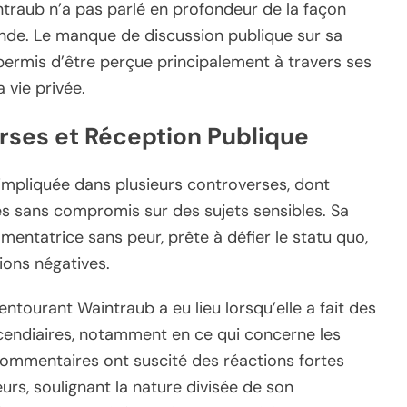
intraub n’a pas parlé en profondeur de la façon
onde. Le manque de discussion publique sur sa
 permis d’être perçue principalement à travers ses
 vie privée.
rses et Réception Publique
 impliquée dans plusieurs controverses, dont
 sans compromis sur des sujets sensibles. Sa
mentatrice sans peur, prête à défier le statu quo,
ions négatives.
ntourant Waintraub a eu lieu lorsqu’elle a fait des
ndiaires, notamment en ce qui concerne les
commentaires ont suscité des réactions fortes
urs, soulignant la nature divisée de son