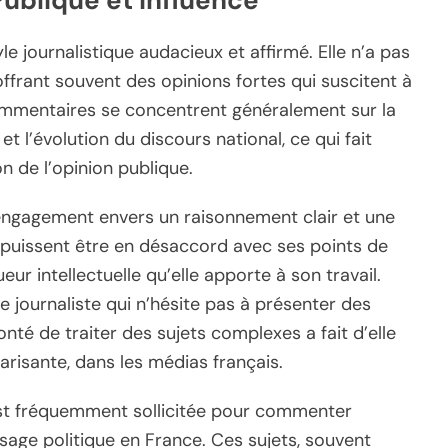
e journalistique audacieux et affirmé. Elle n’a pas
ffrant souvent des opinions fortes qui suscitent à
 commentaires se concentrent généralement sur la
et l’évolution du discours national, ce qui fait
on de l’opinion publique.
n engagement envers un raisonnement clair et une
 puissent être en désaccord avec ses points de
ur intellectuelle qu’elle apporte à son travail.
journaliste qui n’hésite pas à présenter des
onté de traiter des sujets complexes a fait d’elle
arisante, dans les médias français.
est fréquemment sollicitée pour commenter
aysage politique en France. Ces sujets, souvent