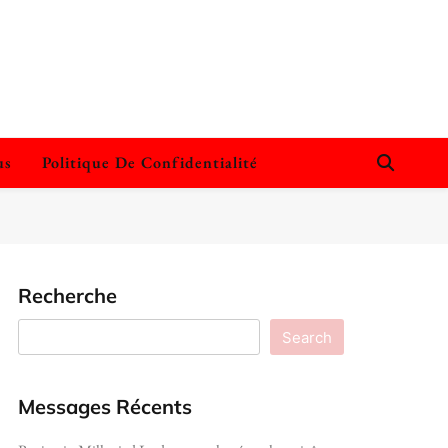
us
Politique De Confidentialité
Recherche
Search
Messages Récents