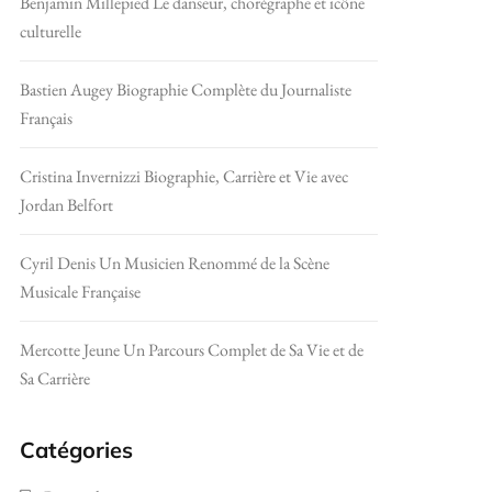
Benjamin Millepied Le danseur, chorégraphe et icône
culturelle
Bastien Augey Biographie Complète du Journaliste
Français
Cristina Invernizzi Biographie, Carrière et Vie avec
Jordan Belfort
Cyril Denis Un Musicien Renommé de la Scène
Musicale Française
Mercotte Jeune Un Parcours Complet de Sa Vie et de
Sa Carrière
Catégories