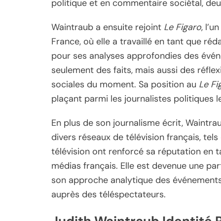
politique et en commentaire sociétal, deux
Waintraub a ensuite rejoint
Le Figaro
, l’u
France, où elle a travaillé en tant que réd
pour ses analyses approfondies des évén
seulement des faits, mais aussi des réflex
sociales du moment. Sa position au
Le Fi
plaçant parmi les journalistes politiques l
En plus de son journalisme écrit, Waintr
divers réseaux de télévision français, tel
télévision ont renforcé sa réputation en t
médias français. Elle est devenue une par
son approche analytique des événements 
auprès des téléspectateurs.
Judith Waintraub Identité 