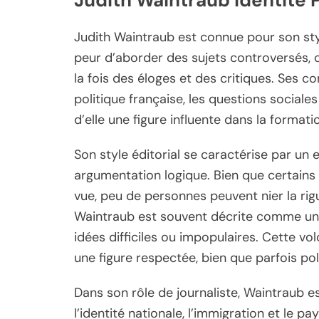
Judith Waintraub est connue pour son styl
peur d’aborder des sujets controversés, o
la fois des éloges et des critiques. Ses
politique française, les questions sociales 
d’elle une figure influente dans la formati
Son style éditorial se caractérise par u
argumentation logique. Bien que certains
vue, peu de personnes peuvent nier la rigue
Waintraub est souvent décrite comme une 
idées difficiles ou impopulaires. Cette vol
une figure respectée, bien que parfois pol
Dans son rôle de journaliste, Waintraub 
l’identité nationale, l’immigration et le p