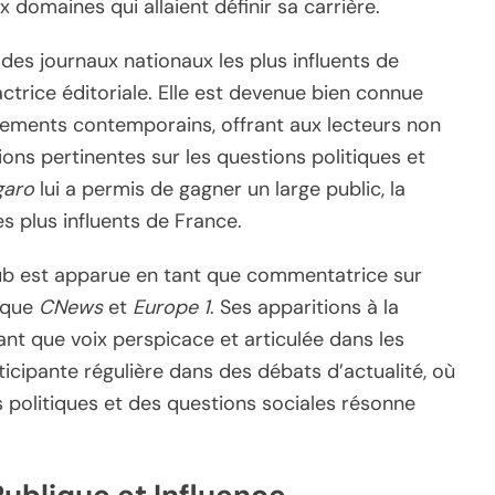
 domaines qui allaient définir sa carrière.
n des journaux nationaux les plus influents de
actrice éditoriale. Elle est devenue bien connue
ements contemporains, offrant aux lecteurs non
ions pertinentes sur les questions politiques et
garo
lui a permis de gagner un large public, la
es plus influents de France.
aub est apparue en tant que commentatrice sur
s que
CNews
et
Europe 1
. Ses apparitions à la
ant que voix perspicace et articulée dans les
ticipante régulière dans des débats d’actualité, où
politiques et des questions sociales résonne
Publique et Influence