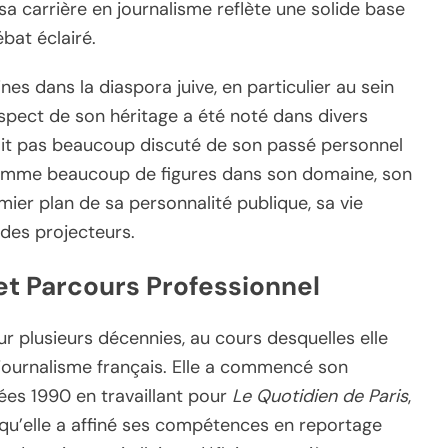
a carrière en journalisme reflète une solide base
bat éclairé.
ines dans la diaspora juive, en particulier au sein
pect de son héritage a été noté dans divers
ait pas beaucoup discuté de son passé personnel
. Comme beaucoup de figures dans son domaine, son
mier plan de sa personnalité publique, sa vie
 des projecteurs.
et Parcours Professionnel
ur plusieurs décennies, au cours desquelles elle
journalisme français. Elle a commencé son
es 1990 en travaillant pour
Le Quotidien de Paris
,
à qu’elle a affiné ses compétences en reportage