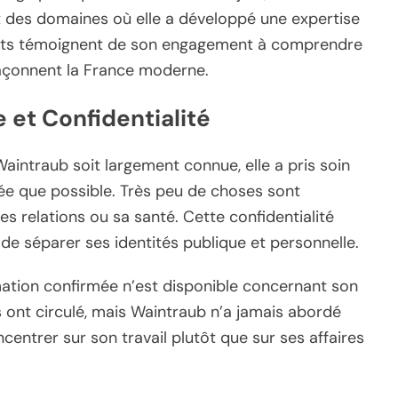
t des domaines où elle a développé une expertise
ébats témoignent de son engagement à comprendre
façonnent la France moderne.
 et Confidentialité
Waintraub soit largement connue, elle a pris soin
vée que possible. Très peu de choses sont
es relations ou sa santé. Cette confidentialité
de séparer ses identités publique et personnelle.
mation confirmée n’est disponible concernant son
 ont circulé, mais Waintraub n’a jamais abordé
centrer sur son travail plutôt que sur ses affaires