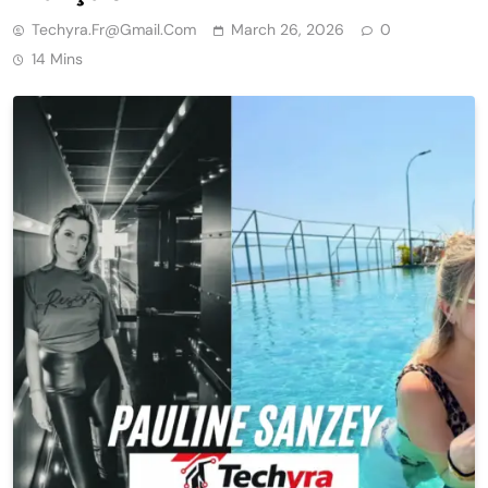
Techyra.fr@gmail.com
March 26, 2026
0
14 Mins