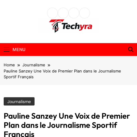
Skip
to
content
techyra.fr
MENU
Home
Journalisme
Pauline Sanzey Une Voix de Premier Plan dans le Journalisme
Sportif Français
Journalisme
Pauline Sanzey Une Voix de Premier
Plan dans le Journalisme Sportif
Français