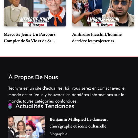
Mercotte Jeune Un Parcours
Ambroise Fieschi L’homme
Complet de Sa Vie et de Sa
derrière les projecteurs
Carrière
À Propos De Nous
Techyra est un site d'actualités. Ici, vous serez en contact avec le
monde entier. Vous y trouverez les dernières informations sur le
monde, toutes catégories confondues.
Actualités Tendances
Benjamin Millepied Le danseur,
chorégraphe et icône culturelle
Biographie