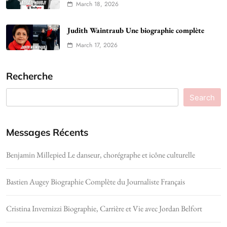
March 18, 2026
Judith Waintraub Une biographie complète
March 17, 2026
Recherche
Search
Messages Récents
Benjamin Millepied Le danseur, chorégraphe et icône culturelle
Bastien Augey Biographie Complète du Journaliste Français
Cristina Invernizzi Biographie, Carrière et Vie avec Jordan Belfort