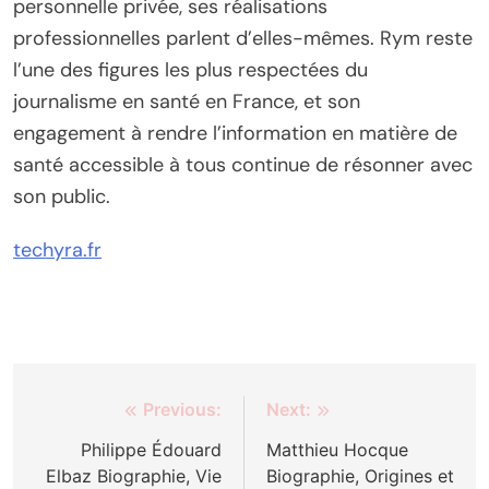
personnelle privée, ses réalisations
professionnelles parlent d’elles-mêmes. Rym reste
l’une des figures les plus respectées du
journalisme en santé en France, et son
engagement à rendre l’information en matière de
santé accessible à tous continue de résonner avec
son public.
techyra.fr
Post
Previous:
Next:
navigation
Philippe Édouard
Matthieu Hocque
Elbaz Biographie, Vie
Biographie, Origines et