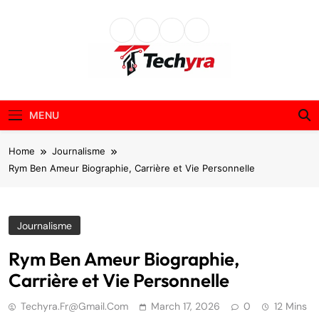
Skip
to
content
techyra.fr
MENU
Home
Journalisme
Rym Ben Ameur Biographie, Carrière et Vie Personnelle
Journalisme
Rym Ben Ameur Biographie,
Carrière et Vie Personnelle
Techyra.fr@gmail.com
March 17, 2026
0
12 Mins