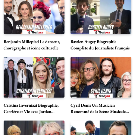
Benjamin Millepied Le danseur,
Bastien Augey Biographie
chorégraphe et icône culturelle
Complète du Journaliste Français
Cristina Invernizzi Biographie,
Cyril Denis Un Musicien
Carrière et Vie avec Jordan
Renommé de la Scène Musicale
Belfort
Française