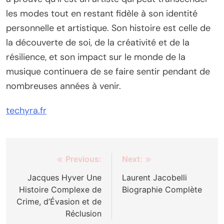
les modes tout en restant fidèle à son identité
personnelle et artistique. Son histoire est celle de
la découverte de soi, de la créativité et de la
résilience, et son impact sur le monde de la
musique continuera de se faire sentir pendant de
nombreuses années à venir.
techyra.fr
Post
Previous:
Next:
navigation
Jacques Hyver Une
Laurent Jacobelli
Histoire Complexe de
Biographie Complète
Crime, d’Évasion et de
Réclusion