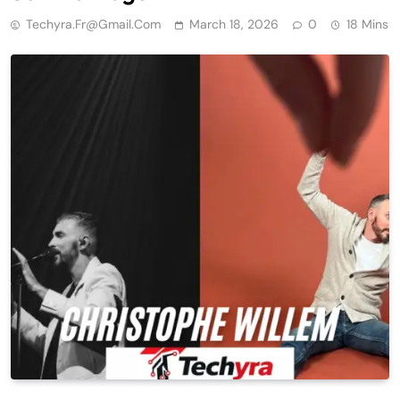
Techyra.fr@gmail.com
March 18, 2026
0
18 Mins