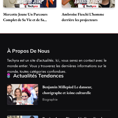
Mercotte Jeune Un Parcours
Ambroise Fieschi L’homme
Complet de Sa Vie et de Sa
derrière les projecteurs
Carrière
À Propos De Nous
Techyra est un site d'actualités. Ici, vous serez en contact avec le
monde entier. Vous y trouverez les dernières informations sur le
monde, toutes catégories confondues.
Actualités Tendances
Benjamin Millepied Le danseur,
chorégraphe et icône culturelle
Biographie