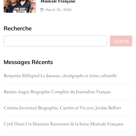
Musicale Française
March 26, 2026
Recherche
Search
Messages Récents
Benjamin Millepied Le danseur, chorégraphe et icône culturelle
Bastien Augey Biographie Complète du Journaliste Français
Cristina Invernizzi Biographie, Carrière et Vie avec Jordan Belfort
Cyril Denis Un Musicien Renommé de la Scène Musicale Française