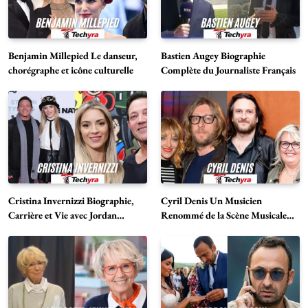
Benjamin Millepied Le danseur,
Bastien Augey Biographie
chorégraphe et icône culturelle
Complète du Journaliste Français
Cristina Invernizzi Biographie,
Cyril Denis Un Musicien
Carrière et Vie avec Jordan
Renommé de la Scène Musicale
Belfort
Française