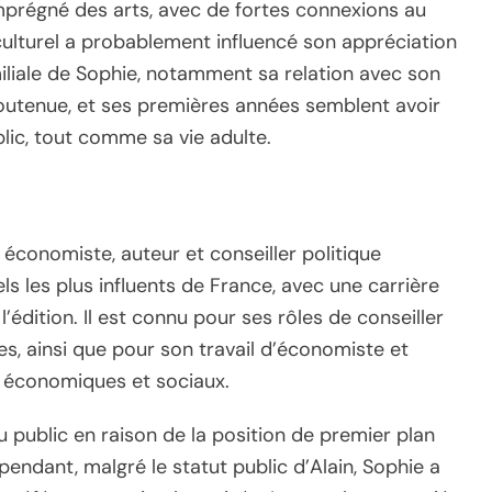
mprégné des arts, avec de fortes connexions au
ulturel a probablement influencé son appréciation
miliale de Sophie, notamment sa relation avec son
outenue, et ses premières années semblent avoir
lic, tout comme sa vie adulte.
, économiste, auteur et conseiller politique
uels les plus influents de France, avec une carrière
 l’édition. Il est connu pour ses rôles de conseiller
es, ainsi que pour son travail d’économiste et
ts économiques et sociaux.
u public en raison de la position de premier plan
pendant, malgré le statut public d’Alain, Sophie a