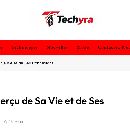
techyra.fr
ie
Technologie
Nouvelles
Mode
Contactez-No
 Sa Vie et de Ses Connexions
rçu de Sa Vie et de Ses
15 Mins