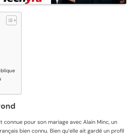
ublique
s
rond
t connue pour son mariage avec Alain Minc, un
nçais bien connu. Bien qu’elle ait gardé un profil