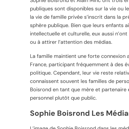
Sophie Boisrond et Alain Minc ont trois 
publiques sont disponibles sur la vie ou l
la vie de famille privée s’inscrit dans la 
sphère publique. Bien que leurs enfants a
intellectuelle et culturelle, eux aussi n’o
ou à attirer l’attention des médias.
La famille maintient une forte connexion av
France, participant fréquemment à des évé
politique. Cependant, leur vie reste relati
connaissent souvent les familles de person
Boisrond en tant que mère et partenaire
personnel plutôt que public.
Sophie Boisrond Les Média
L’image de Sophie Boisrond dans les méd