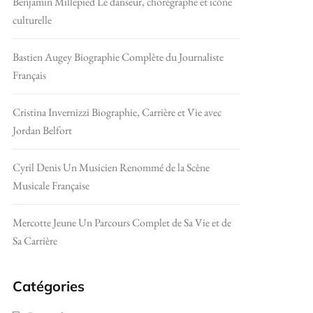
Benjamin Millepied Le danseur, chorégraphe et icône
culturelle
Bastien Augey Biographie Complète du Journaliste
Français
Cristina Invernizzi Biographie, Carrière et Vie avec
Jordan Belfort
Cyril Denis Un Musicien Renommé de la Scène
Musicale Française
Mercotte Jeune Un Parcours Complet de Sa Vie et de
Sa Carrière
Catégories