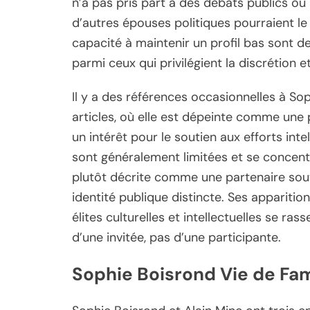
n’a pas pris part à des débats publics o
d’autres épouses politiques pourraient le 
capacité à maintenir un profil bas sont des
parmi ceux qui privilégient la discrétion et
Il y a des références occasionnelles à So
articles, où elle est dépeinte comme une 
un intérêt pour le soutien aux efforts in
sont généralement limitées et se concent
plutôt décrite comme une partenaire so
identité publique distincte. Ses appariti
élites culturelles et intellectuelles se ra
d’une invitée, pas d’une participante.
Sophie Boisrond Vie de Fam