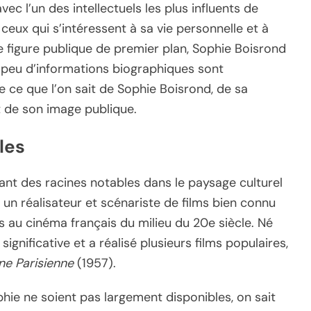
ec l’un des intellectuels les plus influents de
r ceux qui s’intéressent à sa vie personnelle et à
e figure publique de premier plan, Sophie Boisrond
 peu d’informations biographiques sont
re ce que l’on sait de Sophie Boisrond, de sa
t de son image publique.
les
ant des racines notables dans le paysage culturel
it un réalisateur et scénariste de films bien connu
 au cinéma français du milieu du 20e siècle. Né
significative et a réalisé plusieurs films populaires,
ne Parisienne
(1957).
phie ne soient pas largement disponibles, on sait