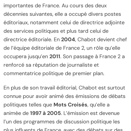
importantes de France. Au cours des deux
décennies suivantes, elle a occupé divers postes
éditoriaux, notamment celui de directrice adjointe
des services politiques et plus tard celui de
directrice éditoriale. En
2004
, Chabot devient chef
de l’équipe éditoriale de France 2, un rôle qu’elle
occupera jusqu’en
2011
. Son passage à France 2 a
renforcé sa réputation de journaliste et
commentatrice politique de premier plan.
En plus de son travail éditorial, Chabot est surtout
connue pour avoir animé des émissions de débats
politiques telles que
Mots Croisés
, qu’elle a
animée de
1997 à 2005
. L’émission est devenue
l’un des programmes de discussion politique les
plus influents de France, avec des débats sur des