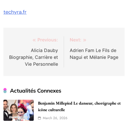
techyra.fr
Post
Previous:
Next:
navigation
Alicia Dauby
Adrien Fam Le Fils de
Biographie, Carrière et
Nagui et Mélanie Page
Vie Personnelle
Actualités Connexes
Benjamin Millepied Le danseur, chorégraphe et
icône culturelle
March 26, 2026