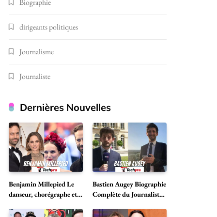
Biographie
dirigeants politiques
Journalisme
Journaliste
Dernières Nouvelles
Benjamin Millepied Le
Bastien Augey Biographie
danseur, chorégraphe et
Complète du Journaliste
icône culturelle
Français