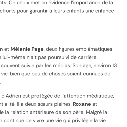
nts. Ce choix met en évidence l’importance de la
s efforts pour garantir à leurs enfants une enfance
m
et
Mélanie Page
, deux figures emblématiques
n lui-même n’ait pas poursuivi de carrière
st souvent suivie par les médias. Son âge, environ 13
a vie, bien que peu de choses soient connues de
.
ie d’Adrien est protégée de l’attention médiatique,
tialité. Il a deux sœurs pleines,
Roxane
et
de la relation antérieure de son père. Malgré la
continue de vivre une vie qui privilégie la vie