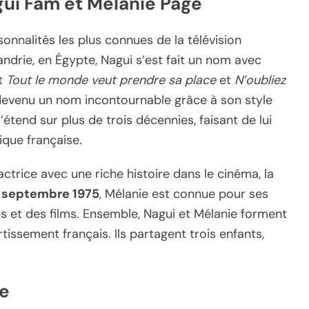
ui Fam et Mélanie Page
rsonnalités les plus connues de la télévision
ndrie, en Égypte, Nagui s’est fait un nom avec
nt
Tout le monde veut prendre sa place
et
N’oubliez
st devenu un nom incontournable grâce à son style
étend sur plus de trois décennies, faisant de lui
ique française.
 actrice avec une riche histoire dans le cinéma, la
 septembre 1975
, Mélanie est connue pour ses
es et des films. Ensemble, Nagui et Mélanie forment
tissement français. Ils partagent trois enfants,
se