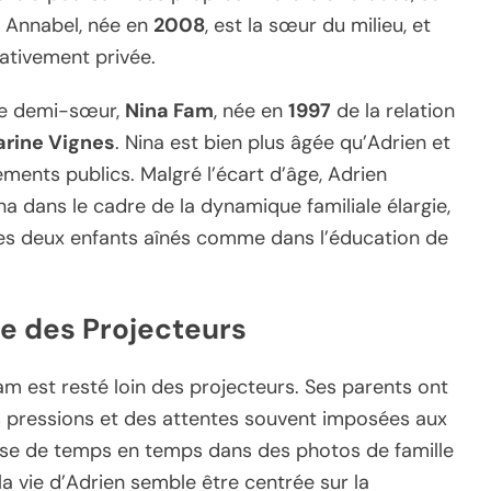
. Annabel, née en
2008
, est la sœur du milieu, et
ativement privée.
une demi-sœur,
Nina Fam
, née en
1997
de la relation
rine Vignes
. Nina est bien plus âgée qu’Adrien et
ments publics. Malgré l’écart d’âge, Adrien
ina dans le cadre de la dynamique familiale élargie,
 ses deux enfants aînés comme dans l’éducation de
ée des Projecteurs
Fam est resté loin des projecteurs. Ses parents ont
des pressions et des attentes souvent imposées aux
aisse de temps en temps dans des photos de famille
la vie d’Adrien semble être centrée sur la