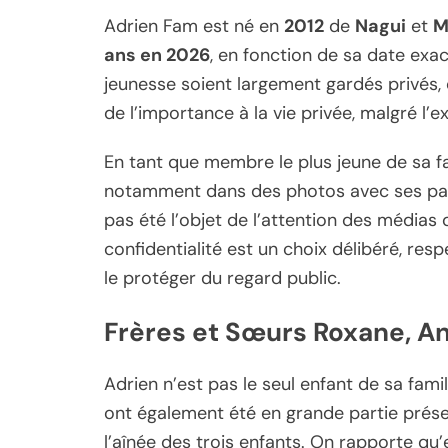
Adrien Fam est né en
2012
de
Nagui
et
M
ans en 2026
, en fonction de sa date exac
jeunesse soient largement gardés privés, o
de l’importance à la vie privée, malgré l’
En tant que membre le plus jeune de sa fa
notamment dans des photos avec ses pare
pas été l’objet de l’attention des média
confidentialité est un choix délibéré, resp
le protéger du regard public.
Frères et Sœurs Roxane, An
Adrien n’est pas le seul enfant de sa famil
ont également été en grande partie prése
l’aînée des trois enfants. On rapporte qu’