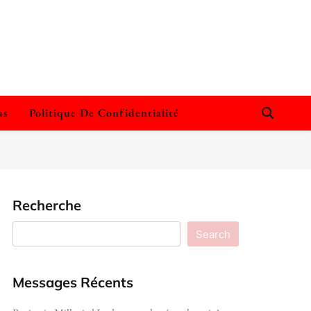
us
Politique De Confidentialité
Recherche
Search
Messages Récents