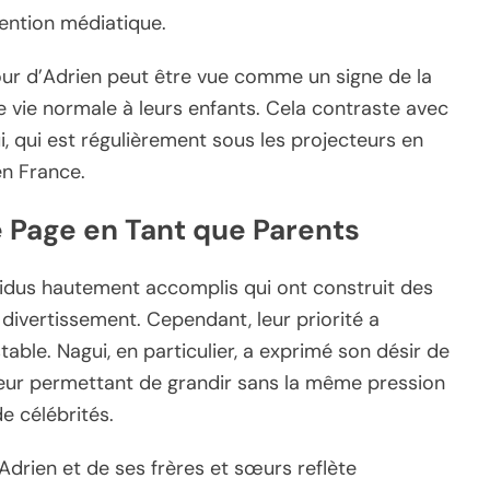
tention médiatique.
ur d’Adrien peut être vue comme un signe de la
e vie normale à leurs enfants. Cela contraste avec
i, qui est régulièrement sous les projecteurs en
en France.
e Page en Tant que Parents
vidus hautement accomplis qui ont construit des
u divertissement. Cependant, leur priorité a
table. Nagui, en particulier, a exprimé son désir de
 leur permettant de grandir sans la même pression
e célébrités.
’Adrien et de ses frères et sœurs reflète