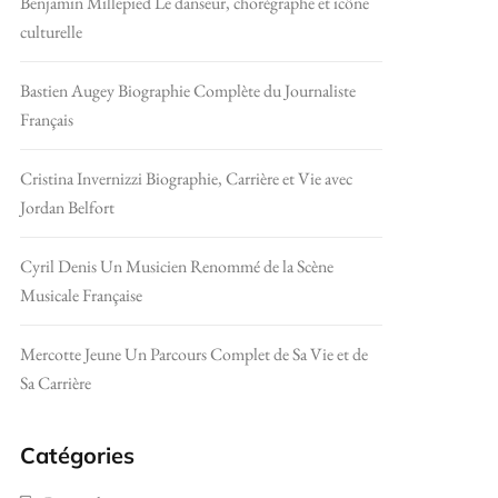
Benjamin Millepied Le danseur, chorégraphe et icône
culturelle
Bastien Augey Biographie Complète du Journaliste
Français
Cristina Invernizzi Biographie, Carrière et Vie avec
Jordan Belfort
Cyril Denis Un Musicien Renommé de la Scène
Musicale Française
Mercotte Jeune Un Parcours Complet de Sa Vie et de
Sa Carrière
Catégories