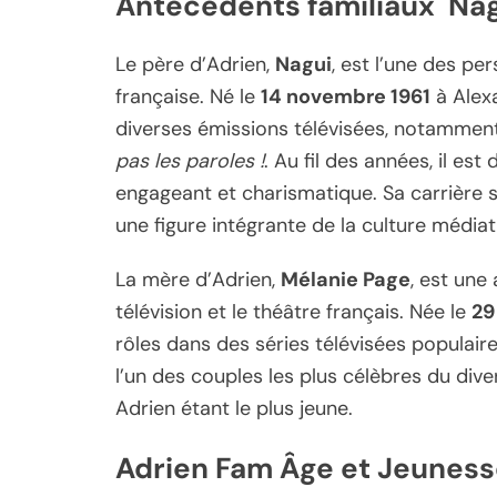
Antécédents familiaux Nag
Le père d’Adrien,
Nagui
, est l’une des pe
française. Né le
14 novembre 1961
à Alexa
diverses émissions télévisées, notamme
pas les paroles !
. Au fil des années, il e
engageant et charismatique. Sa carrière s’
une figure intégrante de la culture médiat
La mère d’Adrien,
Mélanie Page
, est une
télévision et le théâtre français. Née le
29
rôles dans des séries télévisées populair
l’un des couples les plus célèbres du diver
Adrien étant le plus jeune.
Adrien Fam Âge et Jeunes