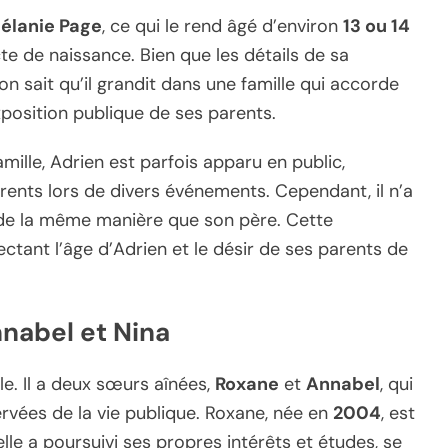
élanie Page
, ce qui le rend âgé d’environ
13 ou 14
te de naissance. Bien que les détails de sa
n sait qu’il grandit dans une famille qui accorde
exposition publique de ses parents.
mille, Adrien est parfois apparu en public,
nts lors de divers événements. Cependant, il n’a
s de la même manière que son père. Cette
ectant l’âge d’Adrien et le désir de ses parents de
nabel et Nina
le. Il a deux sœurs aînées,
Roxane
et
Annabel
, qui
rvées de la vie publique. Roxane, née en
2004
, est
elle a poursuivi ses propres intérêts et études, se