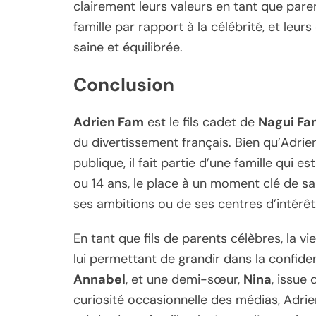
clairement leurs valeurs en tant que pare
famille par rapport à la célébrité, et leur
saine et équilibrée.
Conclusion
Adrien Fam
est le fils cadet de
Nagui Fa
du divertissement français. Bien qu’Adrie
publique, il fait partie d’une famille qui e
ou 14 ans, le place à un moment clé de s
ses ambitions ou de ses centres d’intérêt
En tant que fils de parents célèbres, la v
lui permettant de grandir dans la confiden
Annabel
, et une demi-sœur,
Nina
, issue 
curiosité occasionnelle des médias, Adrien 