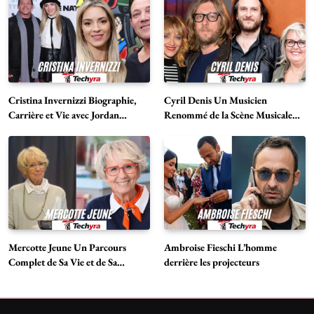
Cristina Invernizzi Biographie,
Cyril Denis Un Musicien
Carrière et Vie avec Jordan
Renommé de la Scène Musicale
Belfort
Française
Mercotte Jeune Un Parcours
Ambroise Fieschi L’homme
Complet de Sa Vie et de Sa
derrière les projecteurs
Carrière