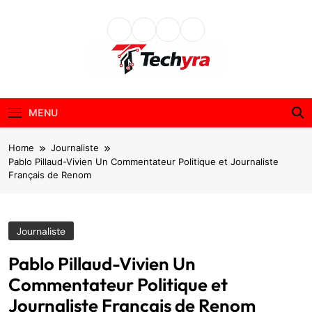
Skip
to
content
techyra.fr
MENU
Home
Journaliste
Pablo Pillaud-Vivien Un Commentateur Politique et Journaliste
Français de Renom
Journaliste
Pablo Pillaud-Vivien Un
Commentateur Politique et
Journaliste Français de Renom