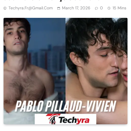
Techyra.fr@gmail.com
March 17, 2026
0
15 Mins