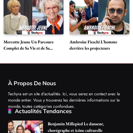
Mercotte Jeune Un Parcours
Ambroise Fieschi L’homme
Complet de Sa Vie et de Sa
derrière les projecteurs
Carrière
À Propos De Nous
Techyra est un site d'actualités. Ici, vous serez en contact avec le
monde entier. Vous y trouverez les dernières informations sur le
monde, toutes catégories confondues.
Actualités Tendances
Benjamin Millepied Le danseur,
chorégraphe et icône culturelle
Biographie