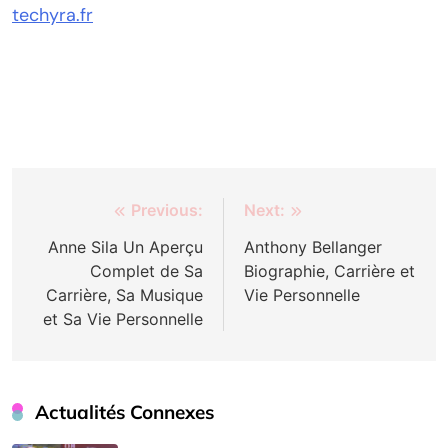
techyra.fr
Post
Previous:
Next:
navigation
Anne Sila Un Aperçu
Anthony Bellanger
Complet de Sa
Biographie, Carrière et
Carrière, Sa Musique
Vie Personnelle
et Sa Vie Personnelle
Actualités Connexes