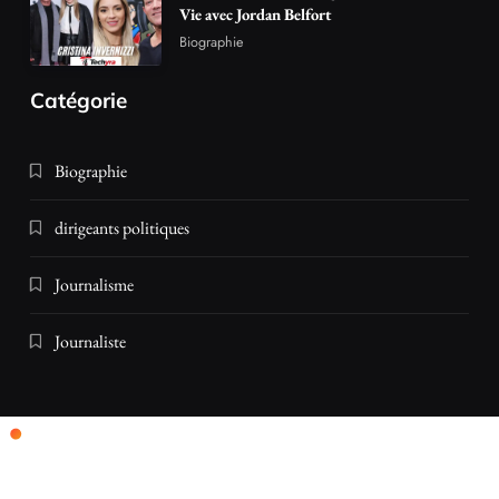
Vie avec Jordan Belfort
Biographie
Catégorie
Biographie
dirigeants politiques
Journalisme
Journaliste