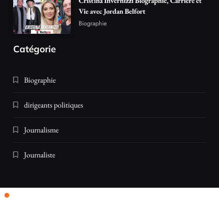
Cristina Invernizzi Biographie, Carrière et
Vie avec Jordan Belfort
Biographie
Catégorie
Biographie
dirigeants politiques
Journalisme
Journaliste